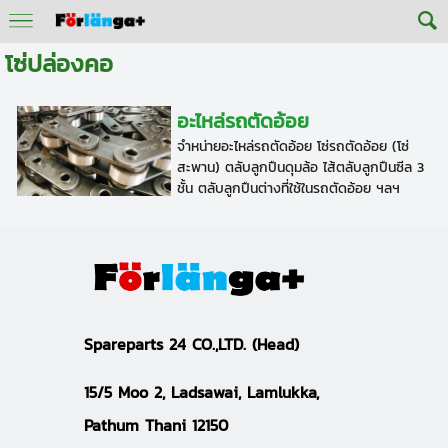
โซ่ปล่องคอ
อะไหล่รถตัดอ้อย
จำหน่ายอะไหล่รถตัดอ้อย โซ่รถตัดอ้อย (โซ่
สะพาน) ตลับลูกปืนดุมล้อ ไส้ตลับลูกปืนซีล 3
ชั้น ตลับลูกปืนต่างที่ใช้ในรถตัดอ้อย ฯลฯ
S
pareparts 24 CO.,LTD.
(Head)
15/5 Moo 2, Ladsawai, Lamlukka,
Pathum Thani 12150