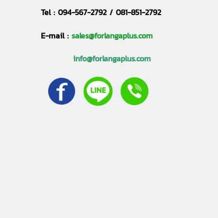
Tel :
094-567-2792 / 081-851-2792
E-mail :
sales@forlangaplus.com
i
nfo@forlangaplus.com