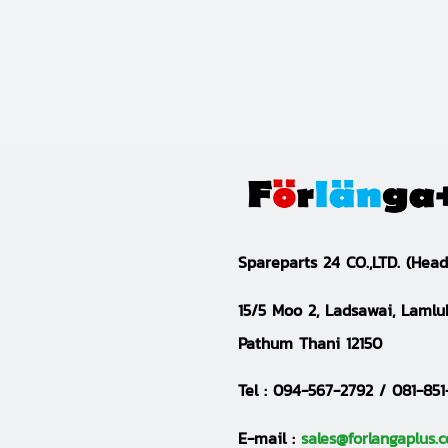
S
pareparts 24 CO.,LTD.
(Head
15/5 Moo 2, Ladsawai, Lamlu
Pathum Thani 12150
Tel :
094-567-2792 / 081-851
E-mail :
sales@forlangaplus.