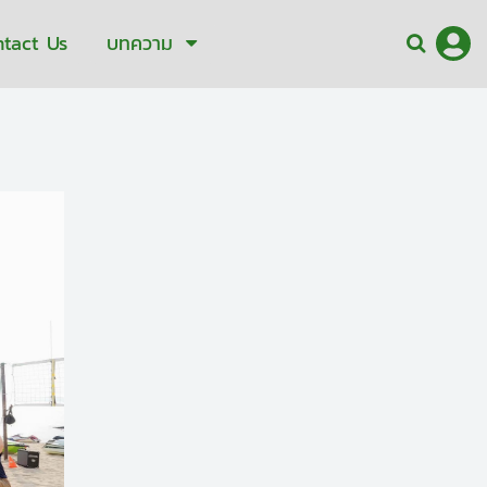
ntact Us
บทความ