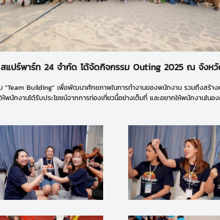
 สแปร์พาร์ท 24 จำกัด ได้จัดกิจกรรม Outing 2025 ณ จังหวั
จกรรม "Team Building" เพื่อพัฒนาศักยภาพในการทํางานของพนักงาน รวมถึงสร้างค
ำให้พนักงานได้รับประโยชน์จากการท่องเที่ยวนี้อย่างเต็มที่ และอยากให้พนักงานในอ