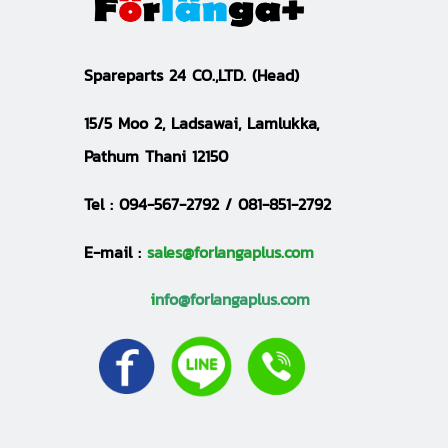
S
pareparts 24 CO.,LTD.
(Head)
15/5 Moo 2, Ladsawai, Lamlukka,
Pathum Thani 12150
Tel :
094-567-2792 / 081-851-2792
E-mail :
sales@forlangaplus.com
i
nfo@forlangaplus.com