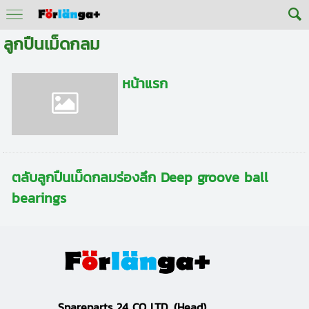
ลูกปืนเม็ดกลม
หน้าแรก
ตลับลูกปืนเม็ดกลมร่องลึก Deep groove ball
bearings
S
pareparts 24 CO.,LTD.
(Head)