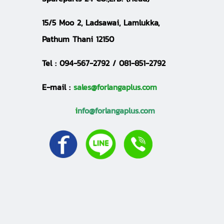
15/5 Moo 2, Ladsawai, Lamlukka,
Pathum Thani 12150
Tel :
094-567-2792 / 081-851-2792
E-mail :
sales@forlangaplus.com
i
nfo@forlangaplus.com