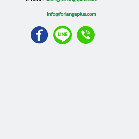
i
nfo@forlangaplus.com