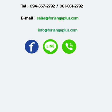
Tel :
094-567-2792 / 081-851-2792
E-mail :
sales@forlangaplus.com
i
nfo@forlangaplus.com