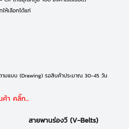
ห้เลือกได้แก่
ิตตามแบบ (Drawing) รอสินค้าประมาณ 30-45 วัน
า คลิ๊ก...
สายพานร่องวี (V-Belts)