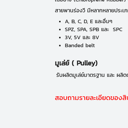
สายพานร่องวี มีหลากหลายประเภทใ
A, B, C, D, E และอื่นๆ
SPZ, SPA, SPB และ SPC
3V, 5V และ 8V
Banded belt
มูเล่ย์ ( Pulley)
รับผลิตมูเล่ย์มาตรฐาน และ ผล
สอบถามรายละเอียดของสินค้