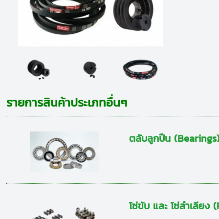
รายการสินค้าประเภทอื่นๆ
ตลับลูกปืน (Bearings
โซ่ขับ และ โซ่ลำเลีย