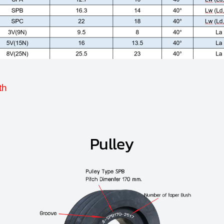
Length
Pulley