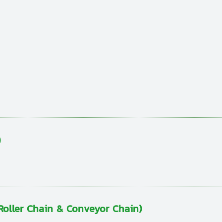
)
ง (Roller Chain & Conveyor Chain)