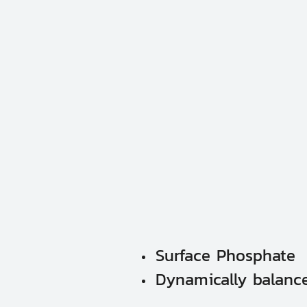
Surface Phosphate
Dynamically balanc