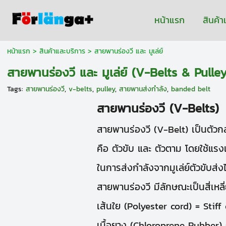
หน้าแรก
สินค้
หน้าแรก
> สินค้าและบริการ >
สายพานร่องวี และ มูเล่ย์
สายพานร่องวี และ มูเล่ย์ (V-Belts & Pulley
Tags:
สายพานร่องวี
,
v-belts
,
pulley
,
สายพานส่งกําลัง
,
banded belt
สายพานร่องวี (V-Belts)
สายพานร่องวี (
V-Belt)
เป็นตัวกล
คือ ตัวขับ และ ตัวตาม โดยใช้แรง
ในการส่งกำลังจากมูเล่ย์ตัวขับส่งไ
สายพานร่องวี มีลักษณะเป็นสี่เหลี
เส้นใย (Polyester cord) = Stiff
เนื้อยาง (Chloroprene Rubber)