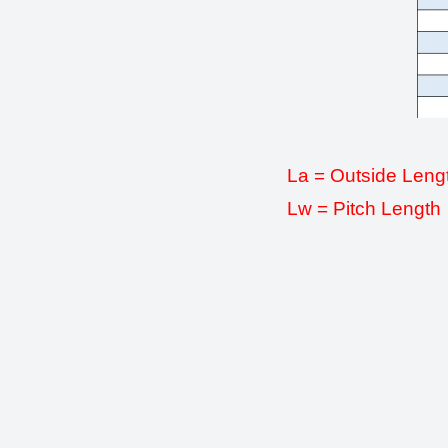
La = Outside 
Lw = Pitch Length