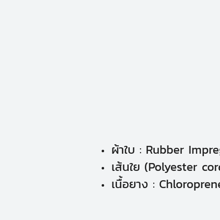
ผ้าใบ : Rubber Impr
เส้นใย (Polyester cord
เนื้อยาง : Chloropre